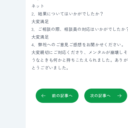
ネット
2．結果についてはいかがでしたか？
大変満足
3．ご相談の際、相談員の対応はいかがでしたか
大変満足
4．弊社へのご意見ご感想をお聞かせください。
大変親切にご対応くださり、メンタルが崩壊しそ
うなときも何かと持ちこたえられました。ありが
とうございました。
前の記事へ
次の記事へ