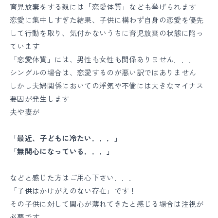
育児放棄をする親には「恋愛体質」なども挙げられます
恋愛に集中しすぎた結果、子供に構わず自身の恋愛を優先
して行動を取り、気付かないうちに育児放棄の状態に陥っ
ています
「恋愛体質」には、男性も女性も関係ありません．．．
シングルの場合は、恋愛するのが悪い訳ではありません
しかし夫婦関係においての浮気や不倫には大きなマイナス
要因が発生します
夫や妻が
「最近、子どもに冷たい．．．」
「無関心になっている．．．」
などと感じた方はご用心下さい．．．
「子供はかけがえのない存在」です！
その子供に対して関心が薄れてきたと感じる場合は注視が
必要です