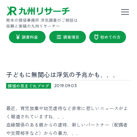
子どもに無関心は浮気の予兆かも．．．
探偵の気まぐれブログ
2019.09.03
最近、育児放棄や幼児虐待など非常に悲しいニュースがよ
く報道されていますね．．．
血縁関係のある親からの虐待、新しいパートナー（配偶者
や交際相手など）からの暴力．．．